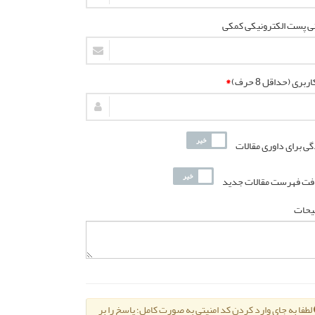
ی پست الکترونیکی کمکی
ربری (حداقل 8 حرف)
*
گی برای داوری مقالات
فت فهرست مقالات جدید
یحات
لطفا به جای وارد کردن کد امنیتی به صورت کامل؛ پاسخ را بر