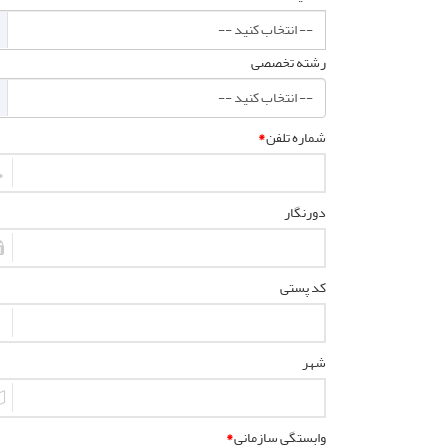
رشته تخصصی
شماره تلفن
*
دورنگار
کد پستی
شهر
وابستگی سازمانی
*