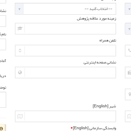
نشان
زمینه مورد علاقه پژوهش
نام کا
تلفن همراه
آماد
نشانی صفحه اینترنتی
دریا
توض
شهر [English]
وابستگی سازمانی [English]
*