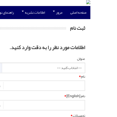
صفحه اصلی
مرور
اطلاعات نشریه
راهنمای ن
ثبت نام
اطلاعات مورد نظر را به دقت وارد کنید.
عنوان
نام
*
نام [English]
*
تحصیلات
*