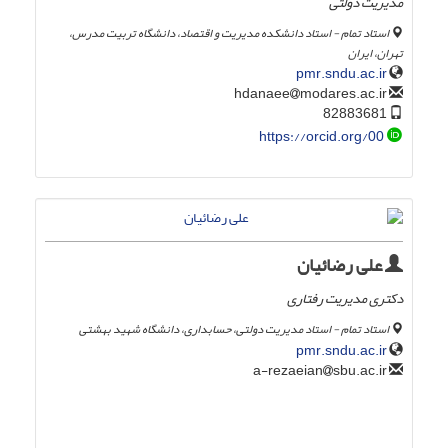
مدیریت دولتی
استاد تمام - استاد دانشکده مدیریت و اقتصاد، دانشگاه تربیت مدرس،
تهران، ایران
pmr.sndu.ac.ir
modares.ac.ir
hdanaee
82883681
https://orcid.org/00
علی رضائیان
دکتری مدیریت رفتاری
استاد تمام - استاد مدیریت دولتی، حسابداری، دانشگاه شهید بهشتی
pmr.sndu.ac.ir
sbu.ac.ir
a-rezaeian