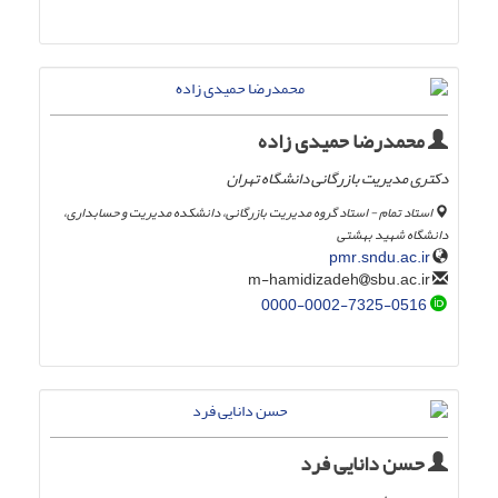
محمدرضا حمیدی زاده
دکتری مدیریت بازرگانی دانشگاه تهران
استاد تمام - استاد گروه مدیریت بازرگانی، دانشکده مدیریت و حسابداری،
دانشگاه شهید بهشتی
pmr.sndu.ac.ir
sbu.ac.ir
m-hamidizadeh
0000-0002-7325-0516
حسن دانایی فرد