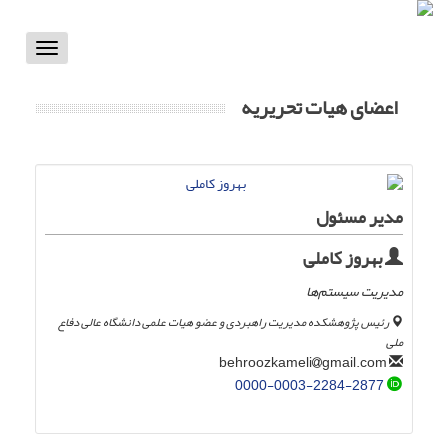
Toggle
vigation
اعضای هیات تحریریه
مدیر مسئول
بهروز کاملی
مدیریت سیستم‌ها
رئیس پژوهشکده مدیریت راهبردی و عضو هیات علمی دانشگاه عالی دفاع
ملی
gmail.com
behroozkameli
0000-0003-2284-2877