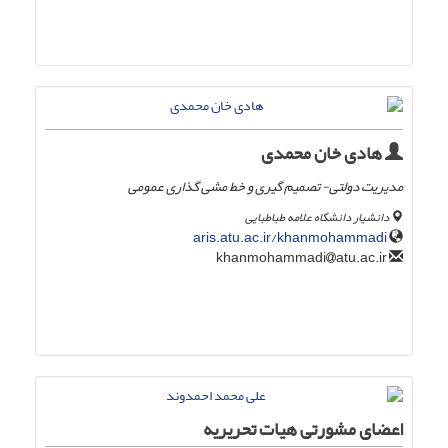
هادی خان محمدی
مدیریت دولتی- تصمیم گیری و خط مشی گذاری عمومی
دانشیار دانشگاه علامه طباطبایی
aris.atu.ac.ir/khanmohammadi
atu.ac.ir
khanmohammadi
اعضای مشورتی هیات تحریریه