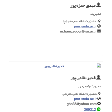
مهدی حمزه پور
مدیریت
دانشیار دانشگاه امام صادق(ع)
pmr.sndu.ac.ir
isu.ac.ir
m.hamzepour
قدیر نظامی پور
مدیریت راهبردی
دانشیار دانشگاه عالی دفاع ملی
pmr.sndu.ac.ir
yahoo.com
ghn38
369312