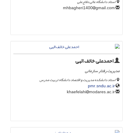
استاد دانشگاه عالی دفاع ملی
gmail.com
mhbagheri1400
احمدعلی خائف الهی
مدیریت رفتار سازمانی
استاد دانشکده مدیریت و اقتصاد دانشگاه تربیت مدرس
pmr.sndu.ac.ir
modares.ac.ir
khaefelahi