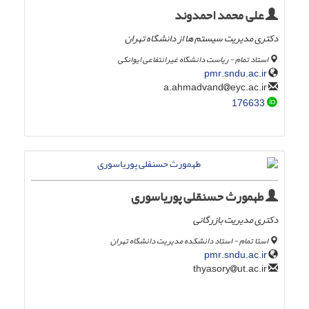
علی محمد احمدوند
دکتری مدیریت سیستم ها از دانشگاه تهران
استاد تمام - ریاست دانشگاه غیرانتفاعی ایوانکی
pmr.sndu.ac.ir
eyc.ac.ir
a.ahmadvand
176633
طهمورث حسنقلی پوریاسوری
دکتری مدیریت بازرگانی
استا تمام - استاد دانشکده مدیریت دانشگاه تهران
pmr.sndu.ac.ir
ut.ac.ir
thyasory