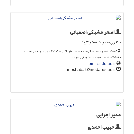
اصغر مشبکی اصفهانی
دکتری مدیریت استراتژیک
استاد تمام - استاد گروه مدیریت بازرگانی، دانشکده مدیریت و اقتصاد،
دانشگاه تربیت مدرس، تهران، ایران
pmr.sndu.ac.ir
modares.ac.ir
moshabak
مدیر اجرایی
حبیب احمدی