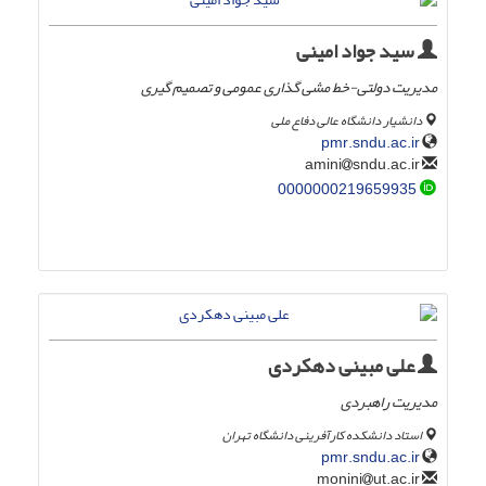
سید جواد امینی
مدیریت دولتی-خط مشی گذاری عمومی و تصمیم گیری
دانشیار دانشگاه عالی دفاع ملی
pmr.sndu.ac.ir
sndu.ac.ir
amini
0000000219659935
علی مبینی دهکردی
مدیریت راهبردی
استاد دانشکده کارآفرینی دانشگاه تهران
pmr.sndu.ac.ir
ut.ac.ir
monini