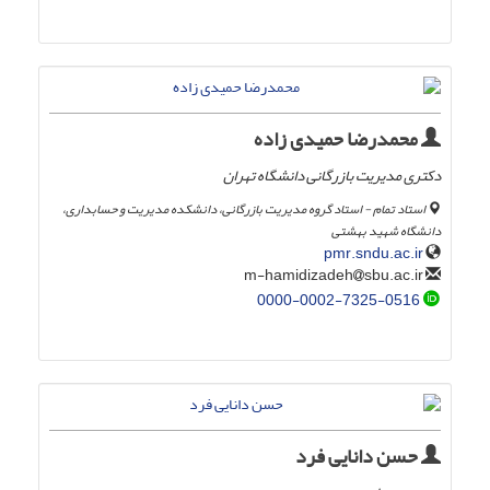
محمدرضا حمیدی زاده
دکتری مدیریت بازرگانی دانشگاه تهران
استاد تمام - استاد گروه مدیریت بازرگانی، دانشکده مدیریت و حسابداری،
دانشگاه شهید بهشتی
pmr.sndu.ac.ir
sbu.ac.ir
m-hamidizadeh
0000-0002-7325-0516
حسن دانایی فرد