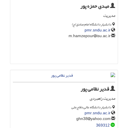
مهدی حمزه پور
مدیریت
دانشیار دانشگاه امام صادق(ع)
pmr.sndu.ac.ir
isu.ac.ir
m.hamzepour
قدیر نظامی پور
مدیریت راهبردی
دانشیار دانشگاه عالی دفاع ملی
pmr.sndu.ac.ir
yahoo.com
ghn38
369312