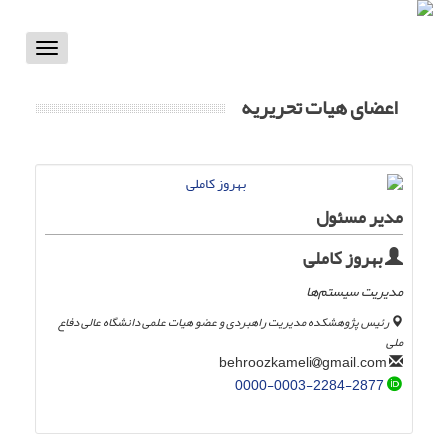
Toggle
vigation
اعضای هیات تحریریه
مدیر مسئول
بهروز کاملی
مدیریت سیستم‌ها
رئیس پژوهشکده مدیریت راهبردی و عضو هیات علمی دانشگاه عالی دفاع
ملی
gmail.com
behroozkameli
0000-0003-2284-2877