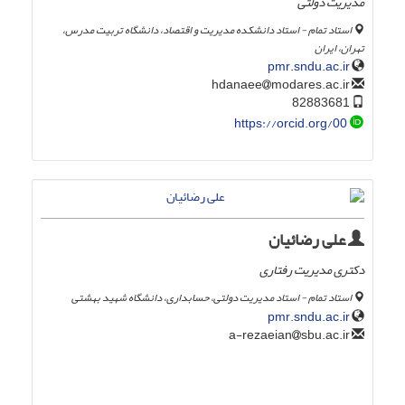
مدیریت دولتی
استاد تمام - استاد دانشکده مدیریت و اقتصاد، دانشگاه تربیت مدرس،
تهران، ایران
pmr.sndu.ac.ir
modares.ac.ir
hdanaee
82883681
https://orcid.org/00
علی رضائیان
دکتری مدیریت رفتاری
استاد تمام - استاد مدیریت دولتی، حسابداری، دانشگاه شهید بهشتی
pmr.sndu.ac.ir
sbu.ac.ir
a-rezaeian