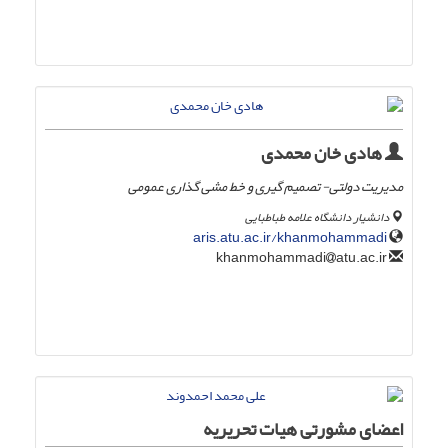
هادی خان محمدی
مدیریت دولتی- تصمیم گیری و خط مشی گذاری عمومی
دانشیار دانشگاه علامه طباطبایی
aris.atu.ac.ir/khanmohammadi
atu.ac.ir
khanmohammadi
اعضای مشورتی هیات تحریریه