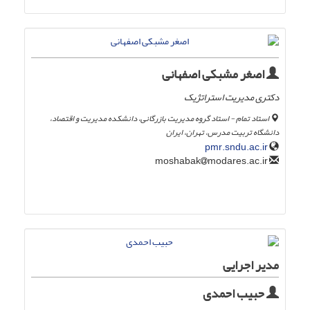
اصغر مشبکی اصفهانی
دکتری مدیریت استراتژیک
استاد تمام - استاد گروه مدیریت بازرگانی، دانشکده مدیریت و اقتصاد،
دانشگاه تربیت مدرس، تهران، ایران
pmr.sndu.ac.ir
modares.ac.ir
moshabak
مدیر اجرایی
حبیب احمدی