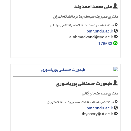
علی محمد احمدوند
دکتری مدیریت سیستم ها از دانشگاه تهران
استاد تمام - ریاست دانشگاه غیرانتفاعی ایوانکی
pmr.sndu.ac.ir
eyc.ac.ir
a.ahmadvand
176633
طهمورث حسنقلی پوریاسوری
دکتری مدیریت بازرگانی
استا تمام - استاد دانشکده مدیریت دانشگاه تهران
pmr.sndu.ac.ir
ut.ac.ir
thyasory