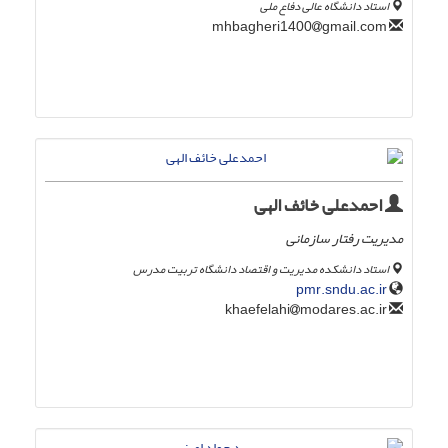
استاد دانشگاه عالی دفاع ملی
gmail.com
mhbagheri1400
احمدعلی خائف الهی
مدیریت رفتار سازمانی
استاد دانشکده مدیریت و اقتصاد دانشگاه تربیت مدرس
pmr.sndu.ac.ir
modares.ac.ir
khaefelahi