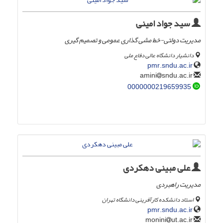
سید جواد امینی
مدیریت دولتی-خط مشی گذاری عمومی و تصمیم گیری
دانشیار دانشگاه عالی دفاع ملی
pmr.sndu.ac.ir
sndu.ac.ir
amini
0000000219659935
علی مبینی دهکردی
مدیریت راهبردی
استاد دانشکده کارآفرینی دانشگاه تهران
pmr.sndu.ac.ir
ut.ac.ir
monini